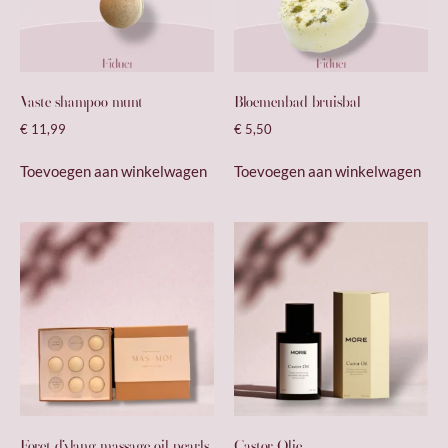
Vaste shampoo munt
Bloemenbad bruisbal
€
11,99
€
5,50
Toevoegen aan winkelwagen
Toevoegen aan winkelwagen
Fôret d’ylang massage oil pearls
Castor Olie