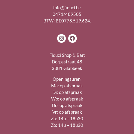
info@fiduci.be
0471/489505
BTW: BE0778.519.624.
Fiduci Shop & Bar:
Dorpsstraat 48
3381 Glabbeek
Openingsuren:
Ma: op afspraak
Di: op afspraak
Wo: op afspraak
Do: op afspraak
Vr: op afspraak
Za: 14u – 18u30
Zo: 14u – 18u30