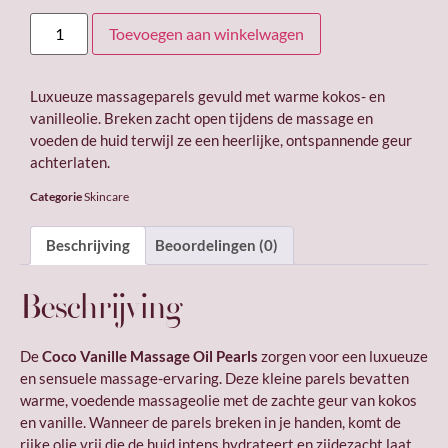
Toevoegen aan winkelwagen
Luxueuze massageparels gevuld met warme kokos- en
vanilleolie. Breken zacht open tijdens de massage en
voeden de huid terwijl ze een heerlijke, ontspannende geur
achterlaten.
Categorie
Skincare
Beschrijving
Beoordelingen (0)
Beschrijving
De
Coco Vanille Massage Oil Pearls
zorgen voor een luxueuze
en sensuele massage-ervaring. Deze kleine parels bevatten
warme, voedende massageolie met de zachte geur van kokos
en vanille. Wanneer de parels breken in je handen, komt de
rijke olie vrij die de huid intens hydrateert en zijdezacht laat