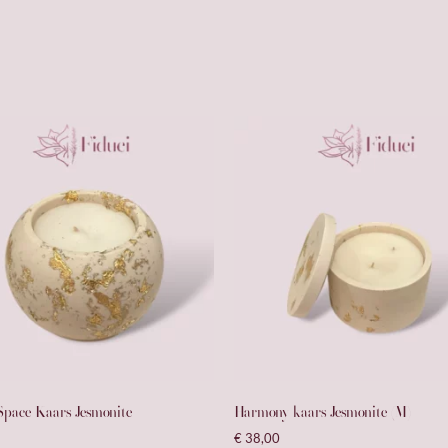
Space Kaars Jesmonite
Harmony kaars Jesmonite (M)
€
38,00