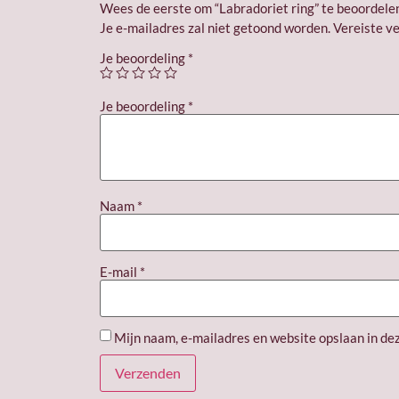
Wees de eerste om “Labradoriet ring” te beoordele
Je e-mailadres zal niet getoond worden.
Vereiste v
Je beoordeling
*
Je beoordeling
*
Naam
*
E-mail
*
Mijn naam, e-mailadres en website opslaan in de