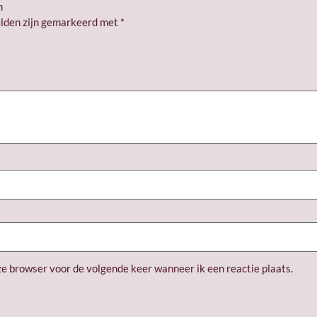
n
elden zijn gemarkeerd met
*
ze browser voor de volgende keer wanneer ik een reactie plaats.