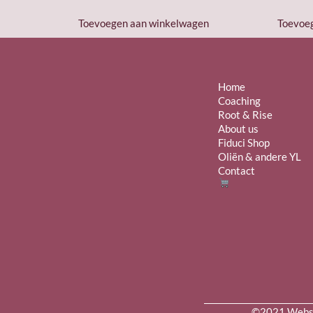
Toevoegen aan winkelwagen
Toevoe
Home
Coaching
Root & Rise
About us
Fiduci Shop
Oliën & andere YL
Contact
©2021 Websit