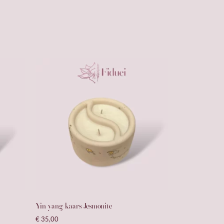
Yin yang kaars Jesmonite
€
35,00