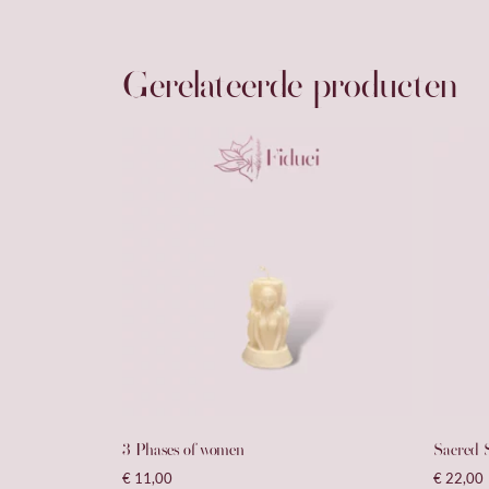
Gerelateerde producten
3 Phases of women
Sacred 
€
11,00
€
22,00