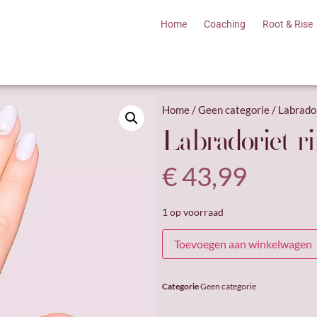
Home
Coaching
Root & Rise
Home
/
Geen categorie
/ Labrador
Labradoriet r
€
43,99
1 op voorraad
Toevoegen aan winkelwagen
Categorie
Geen categorie