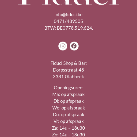
info@fiduci.be
0471/489505
BTW: BE0778.519.624.
Fiduci Shop & Bar:
Dorpsstraat 48
3381 Glabbeek
Openingsuren:
Ma: op afspraak
Di: op afspraak
Wo: op afspraak
Do: op afspraak
Vr: op afspraak
Za: 14u – 18u30
Zo: 14u – 18u30