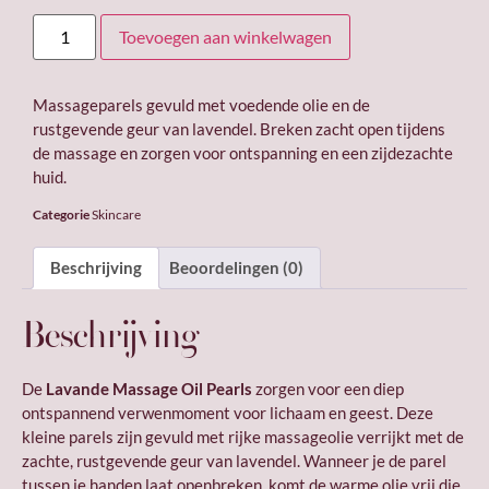
Toevoegen aan winkelwagen
Massageparels gevuld met voedende olie en de
rustgevende geur van lavendel. Breken zacht open tijdens
de massage en zorgen voor ontspanning en een zijdezachte
huid.
Categorie
Skincare
Beschrijving
Beoordelingen (0)
Beschrijving
De
Lavande Massage Oil Pearls
zorgen voor een diep
ontspannend verwenmoment voor lichaam en geest. Deze
kleine parels zijn gevuld met rijke massageolie verrijkt met de
zachte, rustgevende geur van lavendel. Wanneer je de parel
tussen je handen laat openbreken, komt de warme olie vrij die