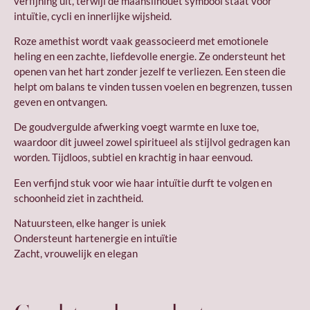
verfijning uit, terwijl de maansilhouet symbool staat voor
intuïtie, cycli en innerlijke wijsheid.
Roze amethist wordt vaak geassocieerd met emotionele
heling en een zachte, liefdevolle energie. Ze ondersteunt het
openen van het hart zonder jezelf te verliezen. Een steen die
helpt om balans te vinden tussen voelen en begrenzen, tussen
geven en ontvangen.
De goudvergulde afwerking voegt warmte en luxe toe,
waardoor dit juweel zowel spiritueel als stijlvol gedragen kan
worden. Tijdloos, subtiel en krachtig in haar eenvoud.
Een verfijnd stuk voor wie haar intuïtie durft te volgen en
schoonheid ziet in zachtheid.
Natuursteen, elke hanger is uniek
Ondersteunt hartenergie en intuïtie
Zacht, vrouwelijk en elegan