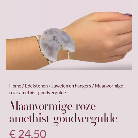
Home
/
Edelstenen
/
Juwelen en hangers
/ Maanvormige
roze amethist goudvergulde
Maanvormige roze
amethist goudvergulde
€
24,50