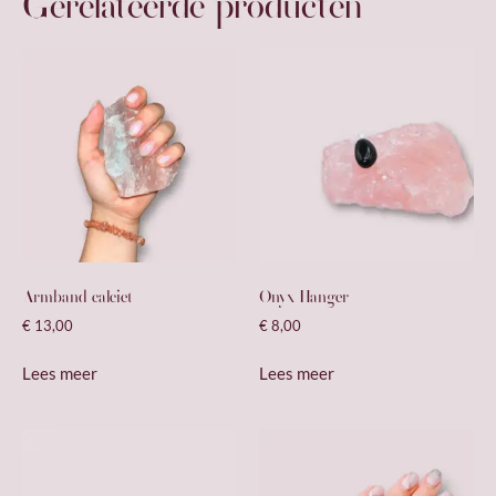
Gerelateerde producten
Armband calciet
Onyx Hanger
€
13,00
€
8,00
Lees meer
Lees meer