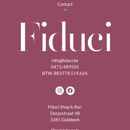
Contact
info@fiduci.be
0471/489505
BTW: BE0778.519.624.
Fiduci Shop & Bar:
Dorpsstraat 48
3381 Glabbeek
Openingsuren: