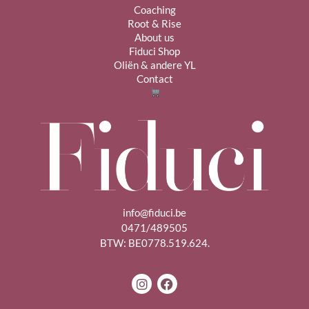
Coaching
Root & Rise
About us
Fiduci Shop
Oliën & andere YL
Contact
info@fiduci.be
0471/489505
BTW: BE0778.519.624.