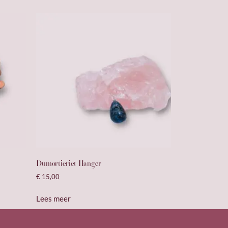
Dumortieriet Hanger
€
15,00
Lees meer