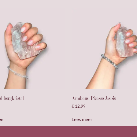
 bergkristal
Armband Picasso Jaspis
€
12,99
eer
Lees meer