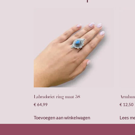
Labradoriet ring maat 58
Armband
€
64,99
€
12,50
Toevoegen aan winkelwagen
Lees m