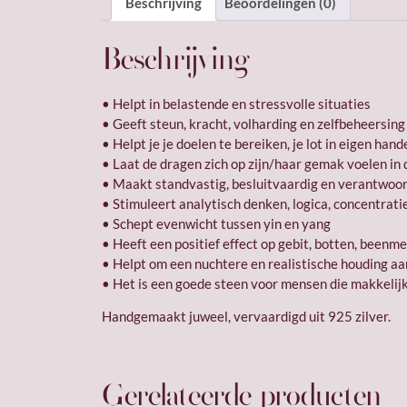
Beschrijving
Beoordelingen (0)
Beschrijving
• Helpt in belastende en stressvolle situaties
• Geeft steun, kracht, volharding en zelfbeheersing
• Helpt je je doelen te bereiken, je lot in eigen ha
• Laat de dragen zich op zijn/haar gemak voelen in
• Maakt standvastig, besluitvaardig en verantwoord
• Stimuleert analytisch denken, logica, concentrati
• Schept evenwicht tussen yin en yang
• Heeft een positief effect op gebit, botten, beenme
• Helpt om een nuchtere en realistische houding a
• Het is een goede steen voor mensen die makkelijk
Handgemaakt juweel, vervaardigd uit 925 zilver.
Gerelateerde producten