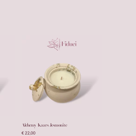
Alchemy Kaars Jesmonite
€
22,00