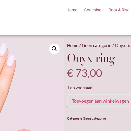
Home
Coaching
Root & Rise
Home
/
Geen categorie
/ Onyx ri
Onyx ring
€
73,00
1 op voorraad
Toevoegen aan winkelwagen
Categorie
Geen categorie