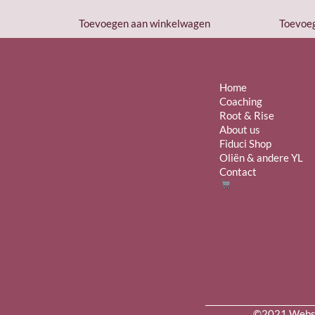
Toevoegen aan winkelwagen
Toevoe
Home
Coaching
Root & Rise
About us
Fiduci Shop
Oliën & andere YL
Contact
©2021 Websit