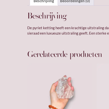
Beschrijving
Beoordelingen (0)
Beschrijving
De pyriet ketting heeft een krachtige uitstraling da
sieraad een luxueuze uitstraling geeft. Een sterke 
Gerelateerde producten