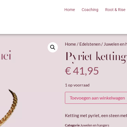
Home
Coaching
Root & Rise
Home
/
Edelstenen
/
Juwelen en 
Pyriet ketting
€
41,95
1 op voorraad
Toevoegen aan winkelwagen
Ketting met pyriet, een steen me
Categorie
Juwelen en hangers