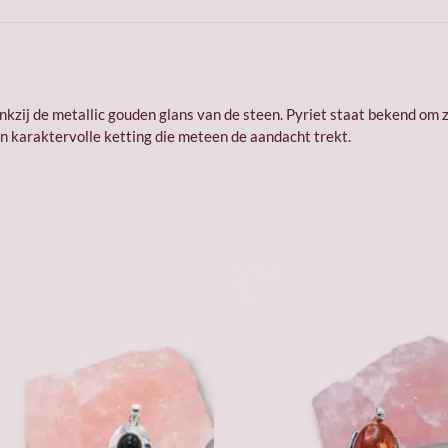
nkzij de metallic gouden glans van de steen. Pyriet staat bekend om zi
en karaktervolle ketting die meteen de aandacht trekt.