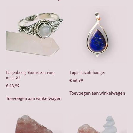
Regenboog Maansteen ring
Lapis Lazuli hanger
maat 54
€
66,99
€
43,99
Toevoegen aan winkelwagen
Toevoegen aan winkelwagen