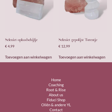
Seleniet oplaadschijfje
Seleniet gepolijst Torentje
€
4,99
€
12,99
Toevoegen aan winkelwagen
Toevoegen aan winkelwagen
Home
Coaching
Root & Rise
About us
Fiduci Shop
Oliën & andere YL
Contact