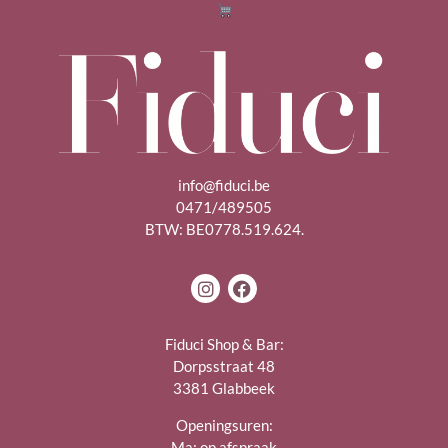
info@fiduci.be
0471/489505
BTW: BE0778.519.624.
Fiduci Shop & Bar:
Dorpsstraat 48
3381 Glabbeek
Openingsuren:
Ma: op afspraak