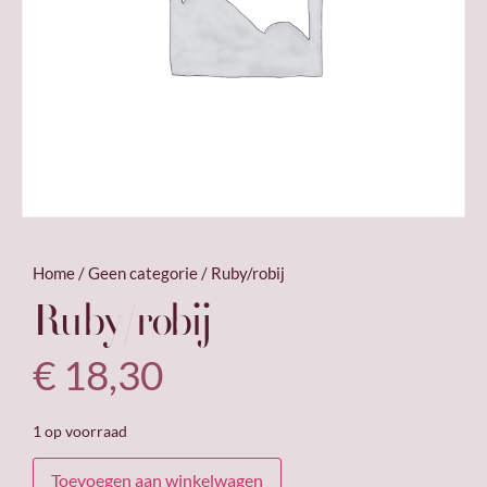
Home
/
Geen categorie
/ Ruby/robij
Ruby/robij
€
18,30
1 op voorraad
Toevoegen aan winkelwagen