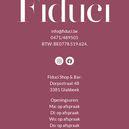
info@fiduci.be
0471/489505
BTW: BE0778.519.624.
Fiduci Shop & Bar:
Dorpsstraat 48
3381 Glabbeek
Openingsuren:
Ma: op afspraak
Di: op afspraak
Wo: op afspraak
Do: op afspraak